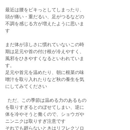
最近は腰をピキっとしてしまったり、
頭が痛い・重だるい、足がつるなどの
不調を感じる方が増えたように思いま
す
まだ体が涼しさに慣れていないこの時
期は足元や首の付け根が冷えやすく、
風邪をひきやすくなるといわれていま
す。 
足元や首元を温めたり、朝に根菜の味
噌汁を取り入れたりなど秋の養生を気
にしてみてください
  ただ、この季節は温める力のあるもの
を取りすぎるとのぼせてしまい、逆に
体を冷やそうと働くので、ショウガや
ニンニクは取りすぎ注意です
それでも廻らないときはリフレクソロ